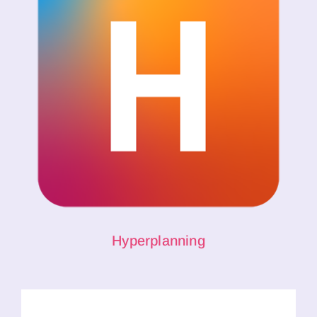
Hyperplanning