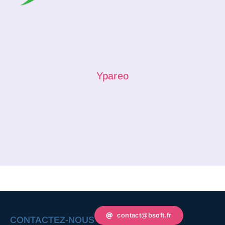
Ypareo
contact@bsoft.fr
CONTACTEZ-NOUS