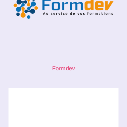
Formdev