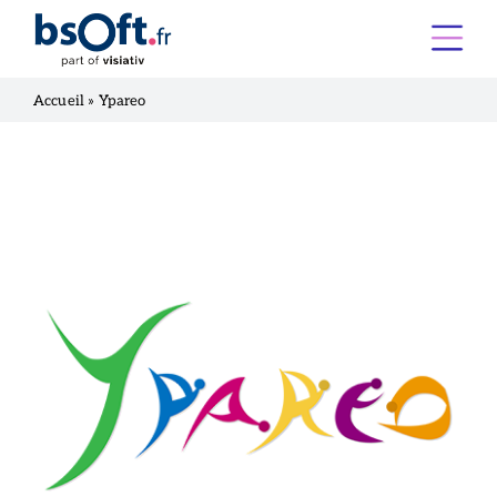
Accueil
»
Ypareo