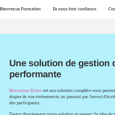
Bienvenue Formation
Ils nous font confiance
Con
Une solution de gestion 
performante
Bienvenue Event
est une solution complète vous permet
étapes de vos événements, en passant par l’envoi d’invitati
des participants.
Testez directement notre solution et gagnez 3x plus de 