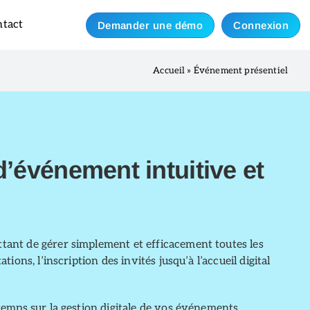
tact
Demander une démo
Connexion
Accueil
»
Événement présentiel
d’événement intuitive et
tant de gérer simplement et efficacement toutes les
ons, l’inscription des invités jusqu’à l’accueil digital
temps sur la gestion digitale de vos événements.