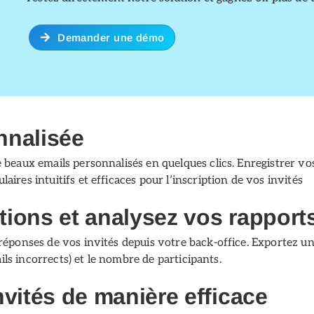
Demander une démo
nnalisée
beaux emails personnalisés en quelques clics. Enregistrer vos m
ires intuitifs et efficaces pour l’inscription de vos invités
tions et analysez vos rapport
réponses de vos invités depuis votre back-office. Exportez un
ails incorrects) et le nombre de participants.
nvités de manière efficace