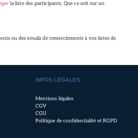
rger
la liste des participants. Que ce soit sur un
ts ou des emails de remerciements à vos listes de
INFOS LÉGALES
Mentions légales
CGV
CGU
Politique de confidentialité et RGPD