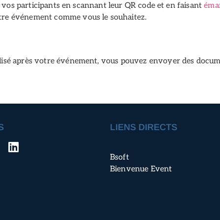
e vos participants en scannant leur QR code et en faisant
éma
tre événement comme vous le souhaitez.
lisé après votre événement, vous pouvez envoyer des documen
S
LIENS DIRECTS
Bsoft
Bienvenue Event